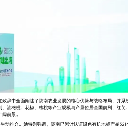
在致辞中全面阐述了陇南农业发展的核心优势与战略布局，并系
到，油橄榄、花椒、核桃等产业规模与产量位居全国前列，红芪
广阔前景。
开生动推介。她特别强调，陇南已累计认证绿色有机地标产品321