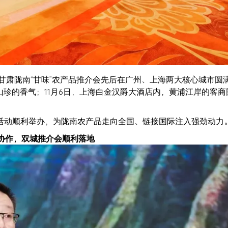
1月，甘肃陇南“甘味”农产品推介会先后在广州、上海两大核心城市圆
山珍的香气；11月6日，上海白金汉爵大酒店内，黄浦江岸的客商
活动顺利举办，为陇南农产品走向全国、链接国际注入强劲动力
协作，双城推介会顺利落地