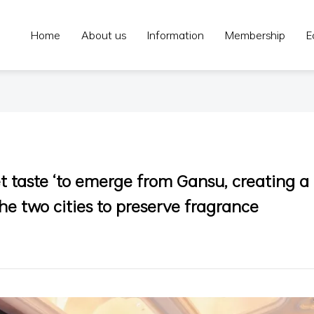
Home
About us
Information
Membership
E
 taste ‘to emerge from Gansu, creating a
he two cities to preserve fragrance