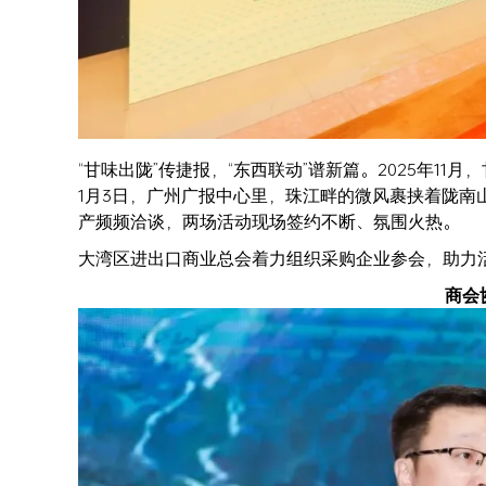
“甘味出陇”传捷报，“东西联动”谱新篇。2025年1
1月3日，广州广报中心里，珠江畔的微风裹挟着陇南
产频频洽谈，两场活动现场签约不断、氛围火热。
大湾区进出口商业总会着力组织采购企业参会，助力
商会