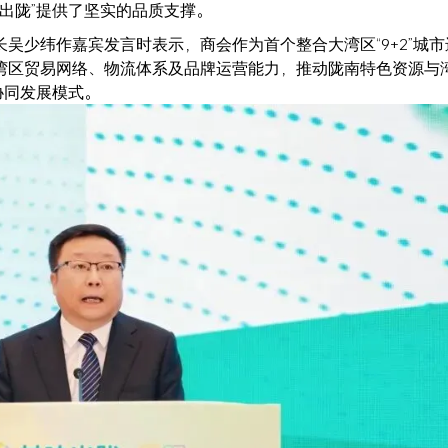
味出陇”提供了坚实的品质支撑。
吴少纬作嘉宾发言时表示，商会作为首个整合大湾区“9+2”城市
湾区贸易网络、物流体系及品牌运营能力，推动陇南特色资源与
协同发展模式。