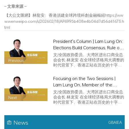
– 文章来源 –
【大公文匯網】林龍安：香港須建全球跨境科創金融樞紐https://ww
w.wenweipo.com/s/202602/18/AP6995b408e4b04d7d56d41673.h
tml
President's Column | Lam Lung On:
Elections Build Consensus, Rule of
Law Facilitates Reconstruction
文/全国政协委员、大湾区进出口商业总
会会长 林龙安 在全球经济格局大调整的
Previous
时代背景下，香港正站在历史的十字路
口…
Focusing on the Two Sessions |
Lam Lung On, Member of the
National Committee of the
文/全国政协委员、大湾区进出口商业总
CPPCCand President of GBAIEA:
会会长 林龙安 在全球经济格局大调整的
Next
时代背景下，香港正站在历史的十字路
Focusing on Improving the Quality
口…
of Foreign Trade and AI
Governance as well as Offering
News
Suggestions for High-quality
GBAIEA