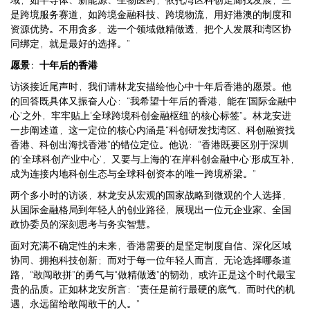
是跨境服务赛道，如跨境金融科技、跨境物流，用好港澳的制度和
资源优势。不用贪多，选一个领域做精做透，把个人发展和湾区协
同绑定，就是最好的选择。”
愿景：十年后的香港
访谈接近尾声时，我们请林龙安描绘他心中十年后香港的愿景。他
的回答既具体又振奋人心：“我希望十年后的香港，能在‘国际金融中
心’之外，牢牢贴上‘全球跨境科创金融枢纽’的核心标签”。林龙安进
一步阐述道，这一定位的核心内涵是“科创研发找湾区、科创融资找
香港、科创出海找香港”的错位定位。他说：“香港既要区别于深圳
的‘全球科创产业中心’，又要与上海的‘在岸科创金融中心’形成互补，
成为连接内地科创生态与全球科创资本的唯一跨境桥梁。”
两个多小时的访谈，林龙安从宏观的国家战略到微观的个人选择，
从国际金融格局到年轻人的创业路径，展现出一位元企业家、全国
政协委员的深刻思考与务实智慧。
面对充满不确定性的未来，香港需要的是坚定制度自信、深化区域
协同、拥抱科技创新；而对于每一位年轻人而言，无论选择哪条道
路，“敢闯敢拼”的勇气与“做精做透”的韧劲，或许正是这个时代最宝
贵的品质。正如林龙安所言：“责任是前行最硬的底气，而时代的机
遇，永远留给敢闯敢干的人。”