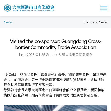
News
Home > News
Visited the co-sponsor: Guangdong Cross-
border Commodity Trade Association
Time:2023-04-26 Source:大灣區進出口商業總會
4月26日，林龍安會長、鄒舒寄執行會長、劉愛麗副會長、趙華中副
會長、胡健副會長等一行走訪廣東省跨境商品貿易協會，與徐濤執
行會長及其團隊進行了座談交流。
徐濤執行會長表示大灣區進出口商業總會的成立很及時，層面和架
構既前沿且高端，期待與商會合作共同助力灣區跨境貿易發展。