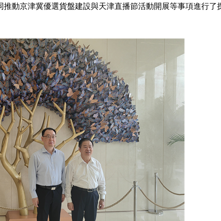
同推動京津冀優選貨盤建設與天津直播節活動開展等事項進行了