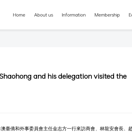
Home
About us
Information
Membership
E
Shaohong and his delegation visited the
港澳臺僑和外事委員會主任金志方一行來訪商會，林龍安會長、