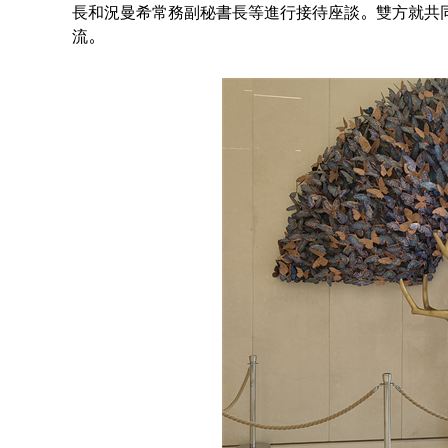
長和況曼希常務副秘書長等進行接待座談。雙方就共
流。