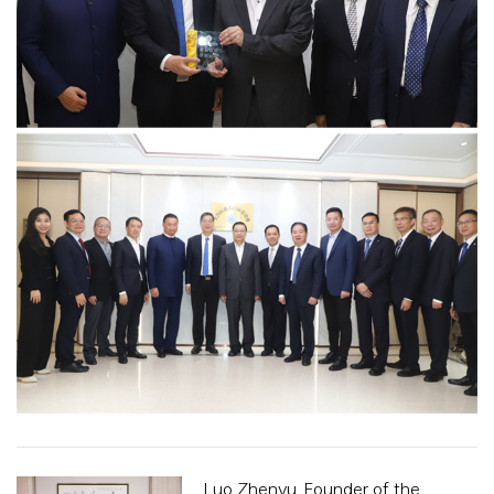
Luo Zhenyu, Founder of the