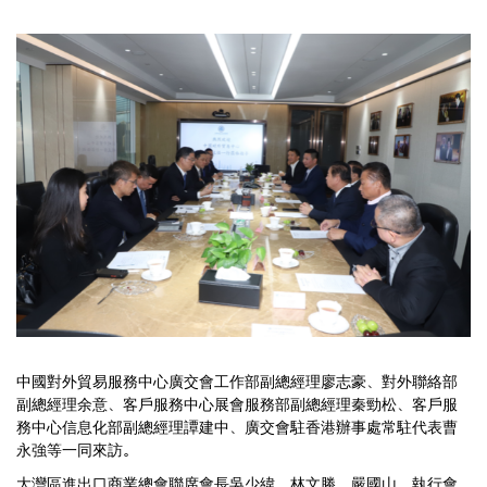
中國對外貿易服務中心廣交會工作部副總經理廖志豪、對外聯絡部
副總經理余意、客戶服務中心展會服務部副總經理秦勁松、客戶服
務中心信息化部副總經理譚建中、廣交會駐香港辦事處常駐代表曹
永強等一同來訪。
大灣區進出口商業總會聯席會長吳少緯、林文勝、嚴國山、執行會