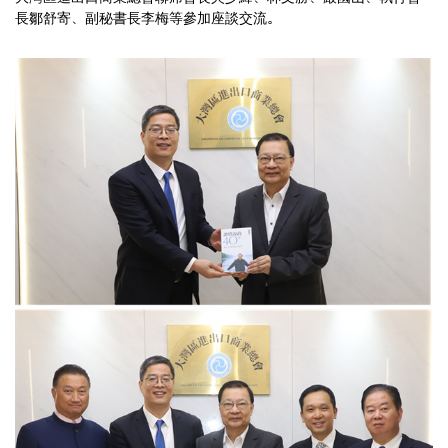
長鄒舒寄、副秘書長李梅等參加座談交流。