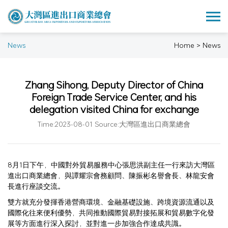
News
Home > News
Zhang Sihong, Deputy Director of China
Foreign Trade Service Center, and his
delegation visited China for exchange
Time:2023-08-01 Source:大灣區進出口商業總會
8月1日下午，中國對外貿易服務中心張思洪副主任一行來訪大灣區
進出口商業總會，與譚耀宗會務顧問、陳振彬名譽會長、林龍安會
長進行座談交流。
雙方就充分發揮香港營商環境、金融基礎設施、跨境資源流通以及
國際化往來便利優勢，共同推動國際貿易對接拓展和貿易數字化發
展等方面進行深入探討，並對進一步加強合作達成共識。