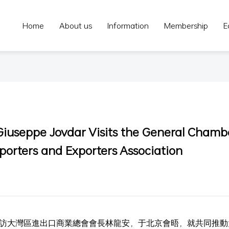
Home
About us
Information
Membership
E
iuseppe Jovdar Visits the General Chamb
orters and Exporters Association
達拜訪大灣區進出口商業總會會長林龍安，于北京會晤，就共同推