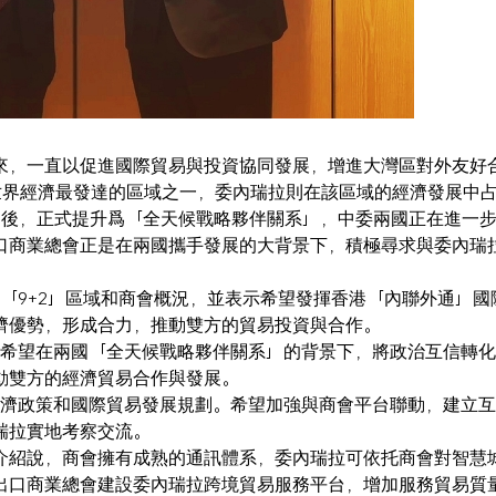
來，一直以促進國際貿易與投資協同發展，增進大灣區對外友好
世界經濟最發達的區域之一，委內瑞拉則在該區域的經濟發展中
之後，正式提升爲「全天候戰略夥伴關系」，中委兩國正在進一
口商業總會正是在兩國攜手發展的大背景下，積極尋求與委內瑞
「9+2」區域和商會概況，並表示希望發揮香港「內聯外通」國
濟優勢，形成合力，推動雙方的貿易投資與合作。
時希望在兩國「全天候戰略夥伴關系」的背景下，將政治互信轉
動雙方的經濟貿易合作與發展。
經濟政策和國際貿易發展規劃。希望加強與商會平台聯動，建立
瑞拉實地考察交流。
介紹說，商會擁有成熟的通訊體系，委內瑞拉可依托商會對智慧
出口商業總會建設委內瑞拉跨境貿易服務平台，增加服務貿易質