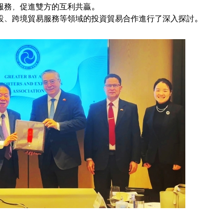
服務，促進雙方的互利共贏。
設、跨境貿易服務等領域的投資貿易合作進行了深入探討。