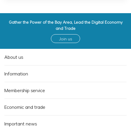
Gather the Power of the Bay Area, Lead the Digital Economy
and Trade
Join us
About us
Information
Membership service
Economic and trade
Important news