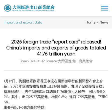
Import and export data
Home > News
2023 foreign trade “report card” released!
China’s imports and exports of goods totaled
41.76 trillion yuan
Time:2024-01-12 Source:大灣區進出口商業總會
1月12日，海關總署副署長王令浚在國新辦舉行的新聞發布會上介
紹，2023年我國貨物貿易進出口好於預期、實現了促穩提質目標。
據海關統計，去年我國進出口總值41.76萬億元人民幣，同比增長0.
2%。其中，出口23.77萬億元，增長0.6%；進口17.99萬億元，下降0.
3%。
主要有以下6個方面的特點：