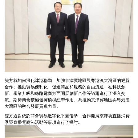
雙方就如何深化津港聯動，加強京津冀地區與粵港澳大灣區的經貿
合作；推動貿易便利化，促進商品和服務的自由流通；在科技創
新、產業升級和絲路電商方面開展創新合作等議題進行了深入交
流。期待商會積極發揮橋樑紐帶作用，為推動京津冀地區與粵港澳
大灣區的融合發展貢獻力量。
雙方還對依託商會貿易數字化平臺優勢，合作開展京津冀直播消費
季暨直播電商節活動等事項進行了探討。