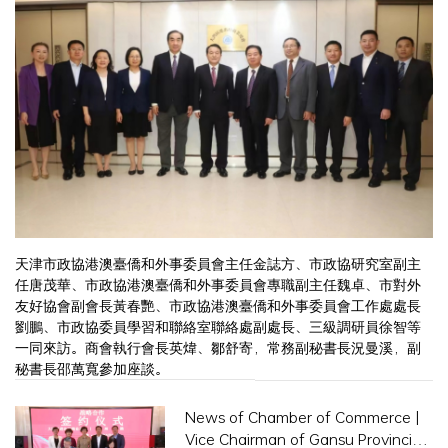
天津市政協港澳臺僑和外事委員會主任金誌方、市政協研究室副主
任唐茂華、市政協港澳臺僑和外事委員會專職副主任魏卓、市對外
友好協會副會長黃春艷、市政協港澳臺僑和外事委員會工作處處長
劉鵬、市政協委員學習和聯絡室聯絡處副處長、三級調研員徐智等
一同來訪。商會執行會長英煒、鄒舒寄，常務副秘書長況曼溪，副
秘書長邵萬寬參加座談。
News of Chamber of Commerce |
Vice Chairman of Gansu Provincial