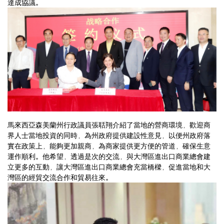
達成協議。
馬來西亞森美蘭州行政議員張聒翔介紹了當地的營商環境，歡迎商
界人士當地投資的同時，為州政府提供建設性意見，以便州政府落
實在政策上，能夠更加親商，為商家提供更方便的管道，確保生意
運作順利。他希望，透過是次的交流，與大灣區進出口商業總會建
立更多的互動，讓大灣區進出口商業總會充當橋樑，促進當地和大
灣區的經貿交流合作和貿易往來。