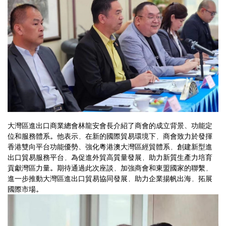
大灣區進出口商業總會林龍安會長介紹了商會的成立背景、功能定
位和服務體系。他表示，在新的國際貿易環境下，商會致力於發揮
香港雙向平台功能優勢、強化粵港澳大灣區經貿體系，創建新型進
出口貿易服務平台，為促進外貿高質量發展，助力新質生產力培育
貢獻灣區力量。期待通過此次座談，加強商會和東盟國家的聯繫，
進一步推動大灣區進出口貿易協同發展，助力企業揚帆出海，拓展
國際市場。