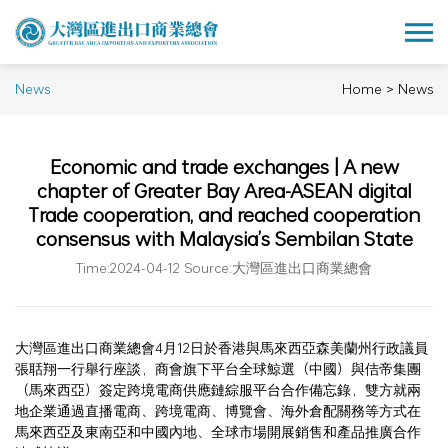
News
Home > News
Economic and trade exchanges | A new
chapter of Greater Bay Area-ASEAN digital
Trade cooperation, and reached cooperation
consensus with Malaysia’s Sembilan State
Time:2024-04-12 Source:大灣區進出口商業總會
大灣區進出口商業總會4月12日於香港與馬來西亞森美蘭州行政議員
張聒翔一行舉行座談，商會旗下平台全球鯨選（中國）與佶帝集團
（馬來西亞）簽定跨境電商供應鏈綜服平台合作備忘錄，雙方就兩
地企業通過直播電商、跨境電商、博覽會、海外倉配關務等方式在
馬來西亞及東南亞和中國內地、全球市場開展銷售和產品推廣合作