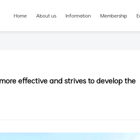
Home
About us
Information
Membership
E
more effective and strives to develop the