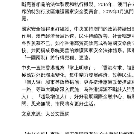
斷完善相關的法律製度和執行機製，2016年，澳門在
席的特別行政區維護國家安全委員會，2019年1月
嚴。
國家安全獲得更好維護，中央支持澳門的政策持續出
作用，澳門經濟發展迅速，民生持續改善、社會穩定
各界羨慕不已。如今香港高質高效完成香港國安條例
接，共同構成系統完善的維護國家安全法律體系。國
「一國兩制」將行得更穩、更遠。
中央一直把香港視為「掌上明珠」，「香港有求、祖
極應對外部環境變化，集中精力發展經濟、改善民生
「個人遊」城市等政策措施，更多挺港惠港政策措施
一路」等重大戰略深入實施，為香港源源不斷註入強
人」、「超級增值人」，好好發展國際金融中心、航
闊、風光無限，市民將有更好生活。
文章來源：大公文匯網