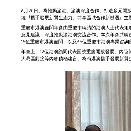
6月20日，為推動渝港、渝澳深度合作，打造多元開放
繞「攜手發展新質生產力，共享區域合作新機遇」主
重慶市港澳顧問年會由重慶市聘請的港澳人士代表組
意見建議，深度推動渝港澳交流合作。本次年會共聘
15位重慶市港澳顧問，以及35位重慶市港澳專業咨詢
年會上，12位港澳顧問代表圍繞重慶開放發展、內
大灣區對接等內容積極建言，為渝港澳攜手發展新質