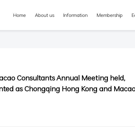
Home
About us
Information
Membership
E
cao Consultants Annual Meeting held,
nted as Chongqing Hong Kong and Maca