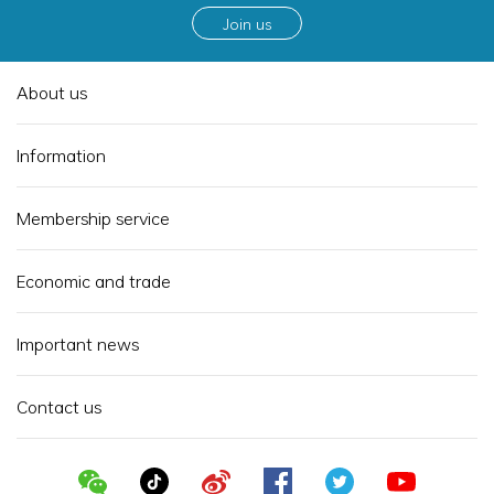
Join us
About us
Information
Membership service
Economic and trade
Important news
Contact us