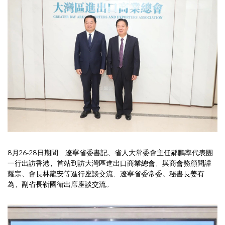
8月26-28日期間，遼寧省委書記、省人大常委會主任郝鵬率代表團
一行出訪香港，首站到訪大灣區進出口商業總會，與商會務顧問譚
耀宗、會長林龍安等進行座談交流，遼寧省委常委、秘書長姜有
為，副省長靳國衛出席座談交流。