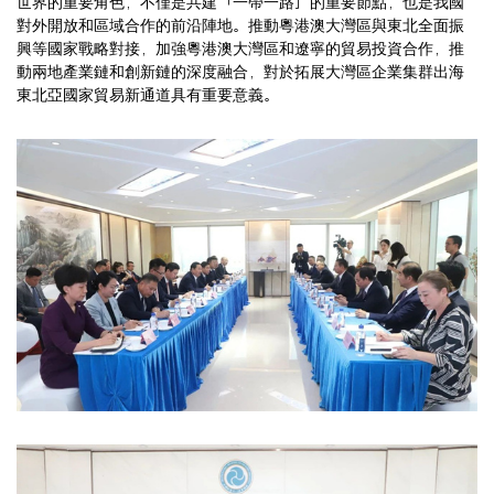
世界的重要角色，不僅是共建「一帶一路」的重要節點，也是我國
對外開放和區域合作的前沿陣地。推動粵港澳大灣區與東北全面振
興等國家戰略對接，加強粵港澳大灣區和遼寧的貿易投資合作，推
動兩地產業鏈和創新鏈的深度融合，對於拓展大灣區企業集群出海
東北亞國家貿易新通道具有重要意義。