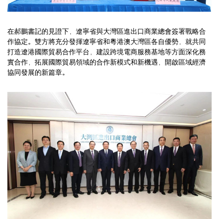
在郝鵬書記的見證下，遼寧省與大灣區進出口商業總會簽署戰略合
作協定。雙方將充分發揮遼寧省和粵港澳大灣區各自優勢，就共同
打造遼港國際貿易合作平台，建設跨境電商服務基地等方面深化務
實合作，拓展國際貿易領域的合作新模式和新機遇，開啟區域經濟
協同發展的新篇章。