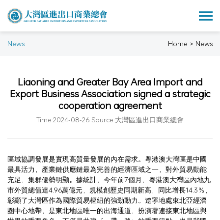
News
Home > News
Liaoning and Greater Bay Area Import and
Export Business Association signed a strategic
cooperation agreement
Time:2024-08-26 Source:大灣區進出口商業總會
區域協調發展是實現高質量發展的內在需求。粵港澳大灣區是中國
最具活力，產業鏈供應鏈最為完善的經濟區域之一，對外貿易動能
充足，集群優勢明顯。據統計，今年前7個月，粵港澳大灣區內地九
市外貿總值達4.96萬億元，規模創歷史同期新高，同比增長14.3％，
彰顯了大灣區作為國際貿易樞紐的強勁動力。遼寧地處東北亞經濟
圈中心地帶，是東北地區唯一的出海通道，扮演著連接東北地區與