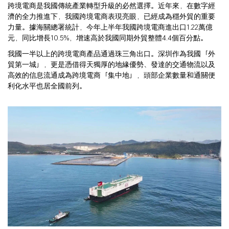
跨境電商是我國傳統產業轉型升級的必然選擇。近年來，在數字經
濟的全力推進下，我國跨境電商表現亮眼，已經成為穩外貿的重要
力量。據海關總署統計，今年上半年我國跨境電商進出口1.22萬億
元，同比增長10.5%，增速高於我國同期外貿整體4.4個百分點。
我國一半以上的跨境電商產品通過珠三角出口。深圳作為我國「外
貿第一城」，更是憑借得天獨厚的地緣優勢、發達的交通物流以及
高效的信息流通成為跨境電商「集中地」，頭部企業數量和通關便
利化水平也居全國前列。