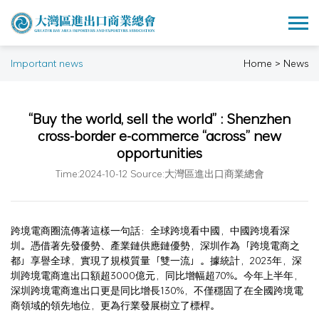
Important news
Home > News
“Buy the world, sell the world” : Shenzhen
cross-border e-commerce “across” new
opportunities
Time:2024-10-12 Source:大灣區進出口商業總會
跨境電商圈流傳著這樣一句話：全球跨境看中國，中國跨境看深
圳。憑借著先發優勢、產業鏈供應鏈優勢，深圳作為「跨境電商之
都」享譽全球，實現了規模質量「雙一流」。據統計，2023年，深
圳跨境電商進出口額超3000億元，同比增幅超70%。今年上半年，
深圳跨境電商進出口更是同比增長130%，不僅穩固了在全國跨境電
商領域的領先地位，更為行業發展樹立了標桿。