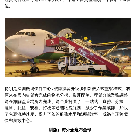
位。
特別是深圳機場快件中心7號庫擴容升級後創新嵌入式監管模式，將
原來在國內集貨倉完成的物流分撥、集運配艙、理貨分揀業務調整
為在海關監管場所內完成，為企業提供了「一站式」查驗、分揀、
理貨、配艙、安檢、打板等通關物流服務，減少了作業環節，加快
了包裹流轉速度，提升了監管服務水平和通關效率，成為全球跨境
快郵集散中心。
「圳版」海外倉遍布全球