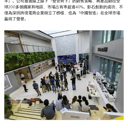
羊」。公司通過線上線下「雙管齊下」的銷售策略，將產品銷往全
球200多個國家和地區，市場占有率超過40%。影石創新的成功，不
僅為深圳跨境電商企業樹立了榜樣，也為「中國智造」在全球市場
贏得了聲譽。