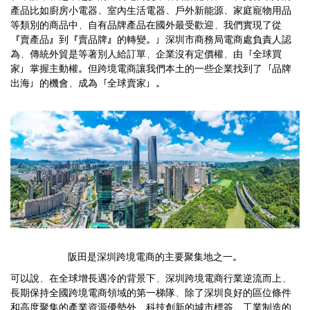
產品比如廚房小電器、室內生活電器、戶外新能源、家庭寵物用品
等類別的商品中，自有品牌產品在國外最受歡迎，我們實現了從
『賣產品』到『賣品牌』的轉變。」深圳市商務局電商處負責人認
為，傳統外貿是等著別人給訂單，企業沒有定價權，由「全球買
家」掌握主動權。但跨境電商讓我們本土的一些企業找到了「品牌
出海」的機會，成為「全球賣家」。
阪田是深圳跨境電商的主要聚集地之一。
可以說，在全球增長遇冷的背景下，深圳跨境電商行業逆流而上，
長期保持全國跨境電商領域的第一梯隊，除了深圳良好的區位條件
和高度聚集的產業資源優勢外，科技創新的城市標簽、工業制造的