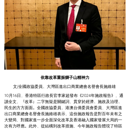
依靠改革重振獅子山精神力
文/全國政協委員、大灣區進出口商業總會名譽會長施維雄
10月16日，香港特區行政長官李家超發布《2024年施政報告》，通
讀全文，「改革」二字無疑是關鍵詞，貫穿於經濟、施政及治理、
民生的方方面面。全國政協委員、港澳台僑委員會委員，大灣區進
出口商業總會名譽會長施維雄表示，這份施政報告是對百年未有之
大變局，對國家進一步全面深化改革及香港融入國家發展大局的一
次有力呼應。此外，從結構到改革措施，今年施政報告體現了特區