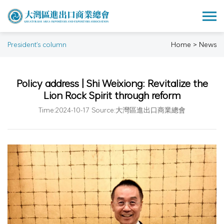
President's column
Home > News
Policy address | Shi Weixiong: Revitalize the
Lion Rock Spirit through reform
Time:2024-10-17 Source:大灣區進出口商業總會