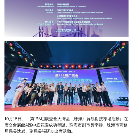
10月18日，「第136屆廣交會大灣區（珠海）貿易對接專場活動」在
廣交會展館A區中庭花園成功舉辦。珠海市副市長李翀，珠海市商務
局局長沈岩、副局長張廷友出席活動。