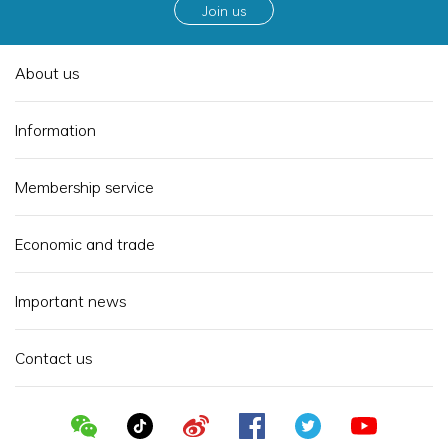
Join us
About us
Information
Membership service
Economic and trade
Important news
Contact us