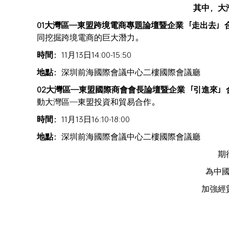
其中，大
01大灣區—東盟跨境電商專題論壇暨企業「走出去」
同挖掘跨境電商的巨大潛力。
時間：
11月13日14:00-15:50
地點：
深圳前海國際會議中心二樓國際會議廳
02大灣區—東盟國際商會會長論壇暨企業「引進來」
動大灣區—東盟投資和貿易合作。
時間：
11月13日16:10-18:00
地點：
深圳前海國際會議中心二樓國際會議廳
期
為中
加強經