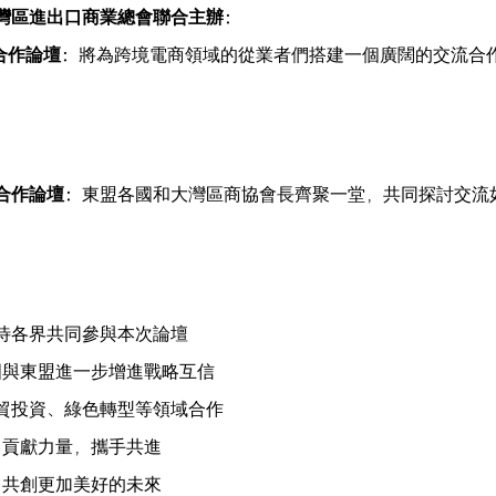
灣區進出口商業總會聯合主辦：
合作論壇
：
將為跨境電商領域的從業者們搭建一個廣闊的交流合
合作論壇：
東盟各國和大灣區商協會長齊聚一堂，共同探討交流
待各界共同參與本次論壇
國與東盟進一步增進戰略互信
貿投資、綠色轉型等領域合作
貢獻力量，攜手共進
共創更加美好的未來