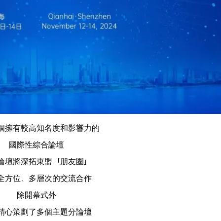
個擁有較高知名度和影響力的
國際性綜合論壇
論壇將深拓東盟「朋友圈」
全方位、多層次的交流合作
除開幕式外
精心策劃了多個主題分論壇