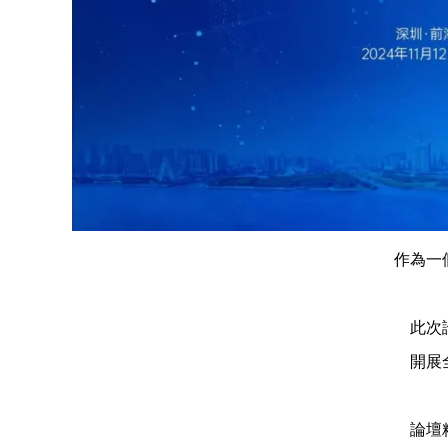
作為一
此次
開展
論壇