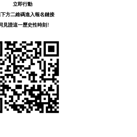
立即行動
描下方二維碼進入報名鏈接
同見證這一歷史性時刻！