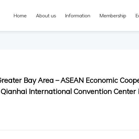
Home
About us
Information
Membership
E
 Greater Bay Area – ASEAN Economic Coop
e Qianhai International Convention Center 