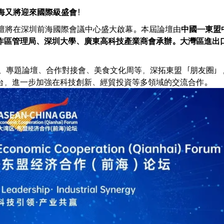
海又將迎來國際級盛會！
海）論壇將在深圳前海國際會議中心盛大啟幕。本屆論壇由
中國—東盟
作區管理局、深圳大學、廣東高科技產業商會承辦。
大灣區進出
、專題論壇、合作對接會、美食文化周等，深拓東盟「朋友圈」
台，進一步加強在科技創新、經貿投資等多領域的交流合作。