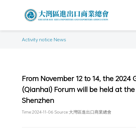
Activity notice News
From November 12 to 14, the 2024
(Qianhai) Forum will be held at th
Shenzhen
Time:2024-11-06 Source:大灣區進出口商業總會