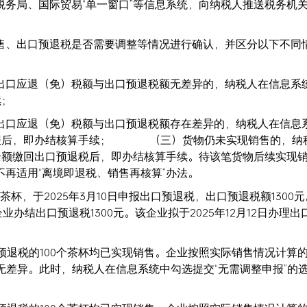
务局、国际贸易“单一窗口”等信息系统，向纳税人推送税务机
售、出口预退税是否需要调整等情况进行确认，并区分以下不同
出口应退（免）税额与出口预退税额无差异的，纳税人在信息系
核算手续；
出口应退（免）税额与出口预退税额存在差异的，纳税人在信息
申报后，即办结核算手续； （三）货物仍未实现销售的，纳
全额缴回出口预退税后，即办结核算手续。待该笔货物后续实现
再适用“离境即退税、销售再核算”办法。
杯，于2025年3月10日申报出口预退税，出口预退税额1300
业办结出口预退税1300元。该企业拟于2025年12月12日办理
出口预退税的100个茶杯均已实现销售。企业按照实际销售情况计算
并无差异。此时，纳税人在信息系统中勾选提交“无需调整申报”的