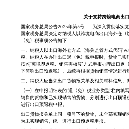
关于支持跨境电商出
国家税务总局公告2025年第3号 为深入贯彻落实
国家税务总局决定对纳税人以跨境电商出口海外仓（以
（免）税事项公告如下：
一、纳税人以出口海外仓方式（海关监管方式代码“9
税。纳税人在办理出口退（免）税申报时，货物已实
按照“离境即退税、销售再核算”方式申报办理出口退
下简称出口预退税），后续再根据货物销售情况进
二、纳税人应当凭出口货物报关单及相关材料信息
（一）在申报明细表的“退（免）税业务类型”栏内填写
销售的货物和已实现销售的货物，分别进行出口预退
进行出口预退税申报。
出口货物报关单上同一项号下的货物，未全部实现销
为未实现销售，统一进行出口预退税申报。