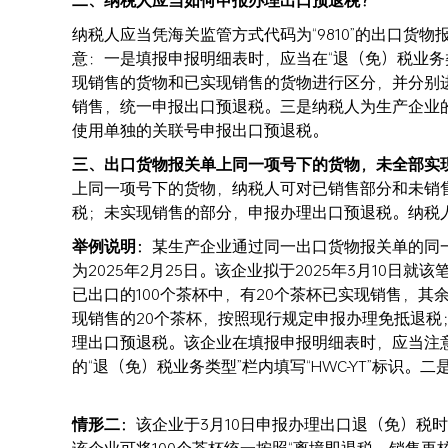
二、纳税人应当如何申报办理出口预退税？
纳税人应当凭海关监管方式代码为“9810”的出口
意：一是填报申报明细表时，应当在“退（免）税业务类
现销售的货物和已实现销售的货物进行区分，并分别
销售，统一申报出口预退税。三是纳税人为生产企业
使用单独的关联号申报出口预退税。
三、出口货物报关单上同一项号下的货物，未全部实
上同一项号下的货物，纳税人可对已销售部分和未销
税；未实现销售的部分，申报办理出口预退税。纳税
举例说明：
某生产企业通过同一出口货物报关单的同一
为2025年2月25日。该企业拟于2025年3月1
已出口的100个茶杯中，有20个茶杯已实现销售，其
现销售的20个茶杯，按照现行规定申报办理免抵退税
理出口预退税。该企业在填报申报明细表时，应当注
的“退（免）税业务类型”栏内填写“HWC-YT”标识
情形二：
该企业于3月10日申报办理出口退（免）税