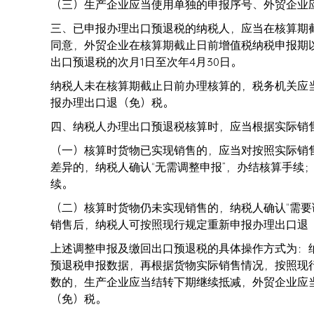
（三）生产企业应当使用单独的申报序号、外贸企
三、已申报办理出口预退税的纳税人，应当在核算期
同意，外贸企业在核算期截止日前增值税纳税申报期
出口预退税的次月1日至次年4月30日。
纳税人未在核算期截止日前办理核算的，税务机关应
报办理出口退（免）税。
四、纳税人办理出口预退税核算时，应当根据实际
（一）核算时货物已实现销售的，应当对按照实际销
差异的，纳税人确认“无需调整申报”，办结核算手续
续。
（二）核算时货物仍未实现销售的，纳税人确认“需要
销售后，纳税人可按照现行规定重新申报办理出口
上述调整申报及缴回出口预退税的具体操作方式为：
预退税申报数据，再根据货物实际销售情况，按照现
数的，生产企业应当结转下期继续抵减，外贸企业应
（免）税。