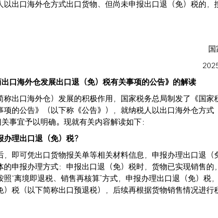
人以出口海外仓方式出口货物、但尚未申报出口退（免）税的，
国
20
商出口海外仓发展出口退（免）税有关事项的公告》的解读
简称出口海外仓）发展的积极作用，国家税务总局制发了《国家
事项的公告》（以下称《公告》），就纳税人以出口海外仓方式
免）税相关事宜予以明确。现就有关内容解读如下：
报办理出口退（免）税？
后，即可凭出口货物报关单等相关材料信息，申报办理出口退（
体的申报办理方式：申报出口退（免）税时，货物已实现销售的
照“离境即退税、销售再核算”方式，申报办理出口退（免）税
免）税（以下简称出口预退税），后续再根据货物销售情况进行