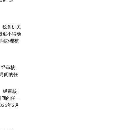
表的“退
，税务机关
最迟不得晚
时间办理核
。经审核，
4月间的任
。经审核，
月间的任一
26年2月