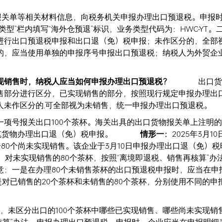
货物报关单等相关材料信息，向税务机关申报办理出口预退税。申报
型”栏内填写“海外仓预退”标识，业务类型代码为：HWC-YT。
进行出口预退税申报和出口退（免）税申报；未作区分的，全部
的，应当使用单独的申报序号申报出口预退税；纳税人为外贸企
现销售时，纳税人应当如何申报办理出口预退税？
出口货物
售部分进行区分，已实现销售的部分，按照现行规定申报办理出
人未作区分的,可全部视为未销售，统一申报办理出口预退税。
项号报关出口100个茶杯。海关出具的出口货物报关单上注明
0日就该笔货物办理出口退（免）税申报。
情形一：
2025年3月1
余80个尚未实现销售。该企业于3月10日申报办理出口退（免）
；对未实现销售的80个茶杯，按照“离境即退税、销售再核算”办
意：一是在办理80个未销售茶杯的出口预退税申报时，应当在申
。二是对已销售的20个茶杯和未销售的80个茶杯，分别使用不同的
时，未区分出口的100个茶杯中哪些已实现销售、哪些尚未实现销