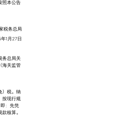
按照本公告
家税务总局
25年1月27日
税务总局关
（海关监管
免）税。纳
，按现行规
，即：先凭
税款核算。