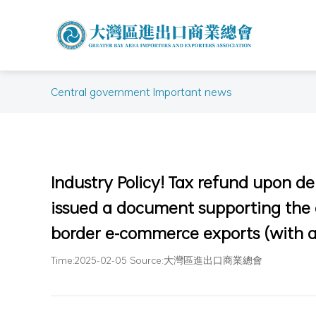
Central government Important news
Industry Policy! Tax refund upon de
issued a document supporting the 
border e-commerce exports (with au
Time:2025-02-05 Source:大灣區進出口商業總會