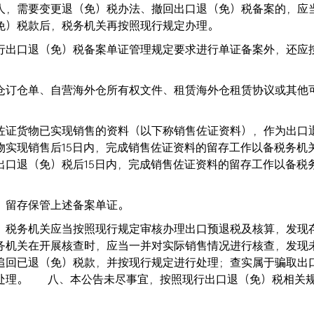
人，需要变更退（免）税办法、撤回出口退（免）税备案的，应
（免）税款后，税务机关再按照现行规定办理。
行出口退（免）税备案单证管理规定要求进行单证备案外，还应
仓订仓单、自营海外仓所有权文件、租赁海外仓租赁协议或其他
佐证货物已实现销售的资料（以下称销售佐证资料），作为出口
物实现销售后15日内，完成销售佐证资料的留存工作以备税务机
出口退（免）税后15日内，完成销售佐证资料的留存工作以备税
式，留存保管上述备案单证。
。税务机关应当按照现行规定审核办理出口预退税及核算，发现
务机关在开展核查时，应当一并对实际销售情况进行核查，发现
追回已退（免）税款，并按现行规定进行处理；查实属于骗取出
处理。 八、本公告未尽事宜，按照现行出口退（免）税相关