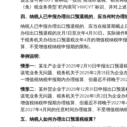
该企业可将100个茶杯统一按照“离境即退税、销售再
（免）税业务类型”栏内填写“HWC-YT”标识，
四、纳税人已申报办理出口预退税的，应当何时办理
纳税人已申报办理出口预退税的，应当在核算期截止
办结出口预退税的次月1日至次年4月30日。实际操
于税务机关办结出口预退税次年4月的增值税纳税申
算，不受增值税纳税申报期的限制。
举例说明：
情形一：
某生产企业于2025年2月10日申报出口
该笔业务无问题，税务机关于2025年2月13日为企业
一增值税纳税申报期内办理核算，但最迟不得晚于
情形二：
某外贸企业于2025年12月31日申报出
该笔业务无问题，税务机关于2026年1月2日为企业办
增值税纳税申报期办理核算，但最迟不得晚于2027年
至2027年4月间的任意时间办理核算，不受增值
五、纳税人如何办理出口预退税核算？