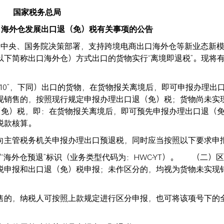
国家税务总局
口海外仓发展出口退（免）税有关事项的公告
党中央、国务院决策部署，支持跨境电商出口海外仓等新业态新
下简称出口海外仓）方式出口的货物实行“离境即退税”。现将
810”，下同）出口的货物，在货物报关离境后，即可申报办理出
现销售的，按照现行规定申报办理出口退（免）税；货物尚未实
（免）税，即：在货物报关离境后，即可预先申报办理出口退（
行税款核算。
，向主管税务机关申报办理出口预退税，同时应当按照以下要
“海外仓预退”标识（业务类型代码为：HWC-YT）。 （二）
税申报和出口退（免）税申报；未作区分的，均视为货物未实现
售的，纳税人可按照上款规定进行区分申报，也可将该项号下的