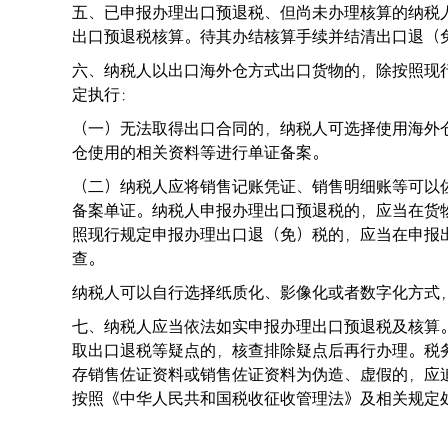
五、已申报办理出口预退税、但尚未办理核算的纳税
出口预退税核算。待其办结核算手续并结清出口退
六、纳税人以出口海外仓方式出口货物的，除按照现
定执行：
（一）无法取得出口合同的，纳税人可选择使用海外
仓使用的相关资料等进行单证备案。
（二）纳税人应将销售记账凭证、销售明细账等可以
备案单证。纳税人申报办理出口预退税的，应当在货
照现行规定申报办理出口退（免）税的，应当在申报
查。
纳税人可以自行选择纸质化、影像化或者数字化方
七、纳税人应当依法如实申报办理出口预退税及核算
取出口退税等疑点的，核查排除疑点后再行办理。税
存销售佐证资料或销售佐证资料为伪造、虚假的，应
按照《中华人民共和国税收征收管理法》及相关规定