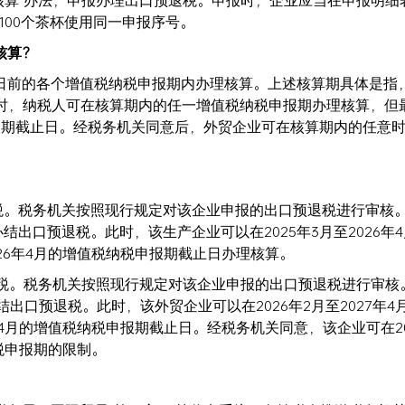
核算”办法，申报办理出口预退税。申报时，企业应当在申报明细
并对上述100个茶杯使用同一申报序号。
核算？
日前的各个增值税纳税申报期内办理核算。上述核算期具体是指
作时，纳税人可在核算期内的任一增值税纳税申报期办理核算，但
报期截止日。经税务机关同意后，外贸企业可在核算期内的任意
预退税。税务机关按照现行规定对该企业申报的出口预退税进行审核
办结出口预退税。此时，该生产企业可以在2025年3月至2026年
2026年4月的增值税纳税申报期截止日办理核算。
口预退税。税务机关按照现行规定对该企业申报的出口预退税进行审核
结出口预退税。此时，该外贸企业可以在2026年2月至2027年4
4月的增值税纳税申报期截止日。经税务机关同意，该企业可在20
税纳税申报期的限制。