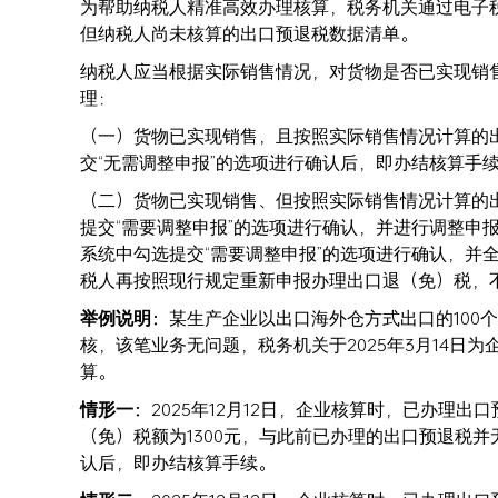
为帮助纳税人精准高效办理核算，税务机关通过电子税
但纳税人尚未核算的出口预退税数据清单。
纳税人应当根据实际销售情况，对货物是否已实现销
理：
（一）货物已实现销售，且按照实际销售情况计算的
交“无需调整申报”的选项进行确认后，即办结
（二）货物已实现销售、但按照实际销售情况计算的
提交“需要调整申报”的选项进行确认，并进行调整
系统中勾选提交“需要调整申报”的选项进行确认，并
税人再按照现行规定重新申报办理出口退（免）税，不
举例说明：
某生产企业以出口海外仓方式出口的100个茶
核，该笔业务无问题，税务机关于2025年3月14日为企
算。
情形一：
2025年12月12日，企业核算时，已办理
（免）税额为1300元，与此前已办理的出口预退税
认后，即办结核算手续。