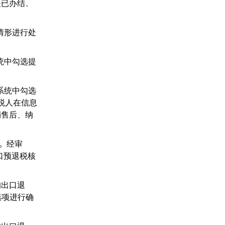
关已办结、
情形进行处
统中勾选提
系统中勾选
税人在信息
销售后，纳
元。经审
出口预退税核
的出口退
选项进行确