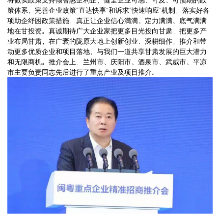
策体系，完善企业政策“直达快享”和诉求“快速响应”机制，落实好各
项助企纾困政策措施，真正让企业信心满满、定力满满、底气满满
地在甘投资。真诚期待广大企业家把更多目光投向甘肃，把更多产
业布局甘肃，在广袤的陇原大地上创新创业、深耕细作，推介和带
动更多优质企业和项目落地，与我们一道共享甘肃发展的巨大潜力
和无限商机。推介会上，兰州市、庆阳市、酒泉市、武威市、平凉
市主要负责同志先后进行了重点产业及项目推介。