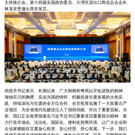
主持推介会。第十四届全国政协委员、大湾区进出口商业总会会长
林龙安受邀出席并发言。
胡昌升书记表示，长期以来，广大闽商和粤商以开拓进取的精神、
海纳百川的胸襟、实业兴国的情怀，积极投身甘肃发展的火热实
践，持续深化与甘肃的全方位合作，在甘投资实施了一大批重点产
业项目，为全省现代化建设注入了强劲动能、作出了重要贡献。当
前，我们正全面贯彻落实习近平总书记重要讲话重要指示精神，着
力打造市场化、法治化、国际化、便利化营商环境，让广大企业和
企业家都能在甘肃放心投资、安心经营、舒心发展。下一步，我们
将做实政策支持倾智惠企利企，健全企业可感、可及、可预期的政