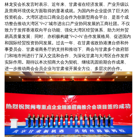
林龙安会长发言时表示，近年来，甘肃省在经济发展、产业升级以
及营商环境优化方面取得的显著成就。为国内外企业提供了巨大的
投资机会。大湾区进出口商业总会作为创新型商会平台，是首个成
功整合推动大湾区“9+2”城市进出口产业协同发展的工商社团。不仅
致力于发挥香港双向平台功能，强化大湾区经贸体系，助力对外贸
易高质量发展；同时，亦积极构建“9+2+N”合作发展格局，促进国内
和国际经贸投资协同发展。过去一年，在甘肃省政协港澳台侨和外
事委员会、甘肃省商务厅的支持和推动下，商会与甘肃多个政府部
门和地市州进行了深入交流和合作，为深化甘肃与大湾区合作发挥
实际作用。期待以本次招商大会为契机，继续巩固前期合作成果，
进一步推动商会会员企业与甘肃省开展全方位、多层次的合作。