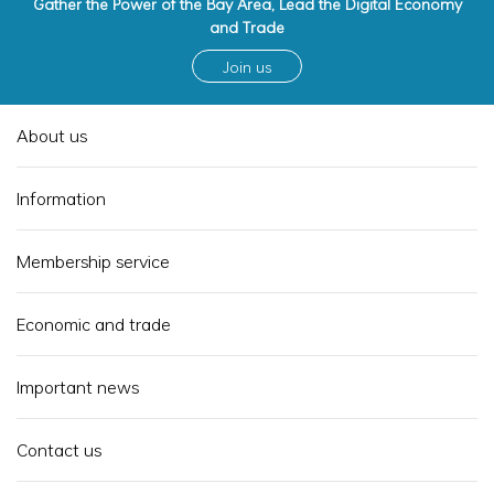
Gather the Power of the Bay Area, Lead the Digital Economy
and Trade
Join us
About us
Information
Membership service
Economic and trade
Important news
Contact us