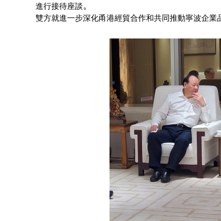
進行接待座談。
雙方就進一步深化甬港經貿合作和共同推動寧波企業