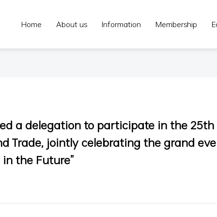
Home
About us
Information
Membership
E
 a delegation to participate in the 25th
nd Trade, jointly celebrating the grand eve
 in the Future”