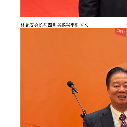
林龙安会长与四川省杨兴平副省长