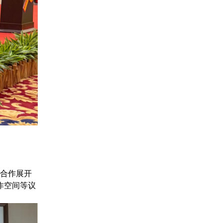
贸合作展开
作空间等议