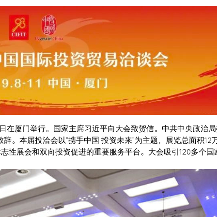
 11 日在厦门举行。国家主席习近平向大会致贺信。中共中央政治
辞。本届投洽会以“携手中国 投资未来”为主题，展览总面积12
标志性展会和双向投资促进的重要服务平台。大会吸引120多个国