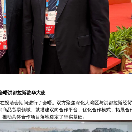
会晤洪都拉斯驻华大使
士在投洽会期间进行了会晤。双方聚焦深化大湾区与洪都拉斯经
宗商品贸易领域，就搭建双向合作平台、优化合作模式、拓展合
、推动具体合作项目落地奠定了坚实基础。