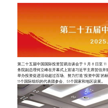
第二十五届中国国际投资贸易洽谈会于 9 月 8 日至
务院副总理何立峰在开幕式上宣读习近平主席贺信并致
举办投资促进活动超过百场，努力打造“投资中国”的
11个国际组织的代表团参会，51个国家和地区设展。