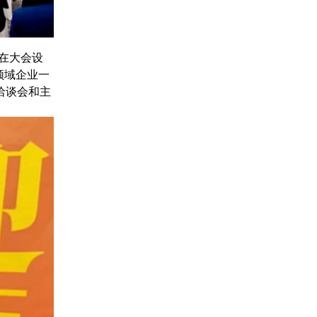
通在大会设
领域企业一
洽谈会和主