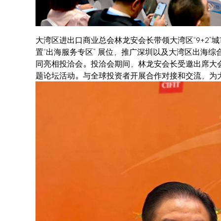
大湾区进出口商业总会林龙安会长带领大湾区“9+2”
置“出海服务专区” 展位，推广深圳以及大湾区出海
同亮相投洽会。投洽会期间，林龙安会长受邀出席大
题论坛活动。与全球投资者开展合作对接和交流，为