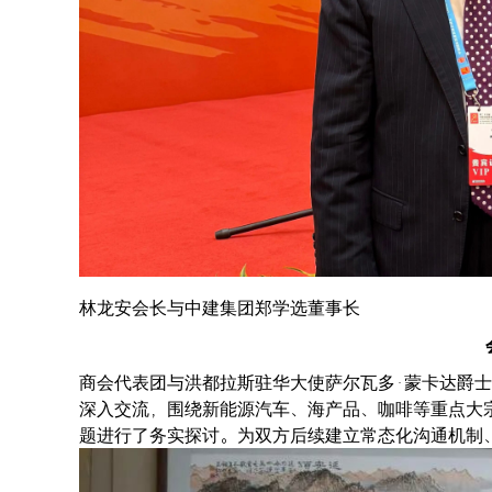
林龙安会长与中建集团郑学选董事长
商会代表团与洪都拉斯驻华大使萨尔瓦多·蒙卡达爵
深入交流，围绕新能源汽车、海产品、咖啡等重点大
题进行了务实探讨。为双方后续建立常态化沟通机制