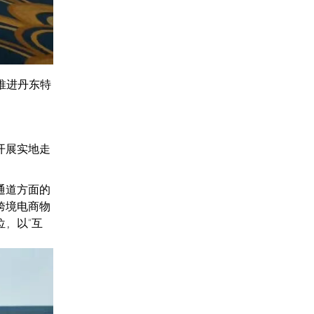
推进丹东特
开展实地走
通道方面的
跨境电商物
，以“互