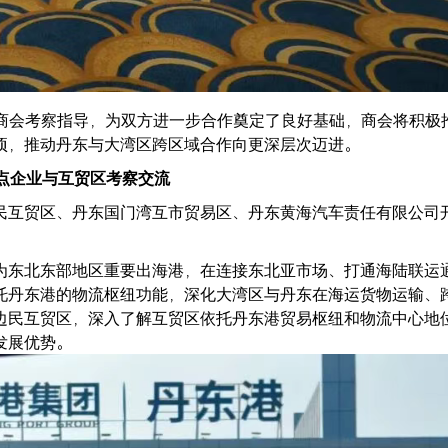
临商会考察指导，为双方进一步合作奠定了良好基础，商会将积极
项，推动丹东与大湾区跨区域合作向更深层次迈进。
点企业与互贸区考察交流
民互贸区、丹东国门湾互市贸易区、丹东黄海汽车责任有限公司
为东北东部地区重要出海港，在连接东北亚市场、打通海陆联运
托丹东港的物流枢纽功能，深化大湾区与丹东在海运货物运输、
边民互贸区，深入了解互贸区依托丹东港贸易枢纽和物流中心地位
发展优势。