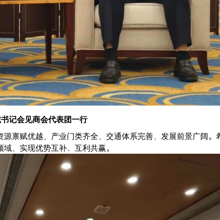
诚书记会见商会代表团一行
资源禀赋优越，产业门类齐全，交通体系完善，发展前景广阔。
领域，实现优势互补、互利共赢。