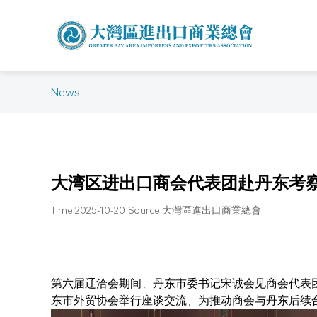
News
大湾区进出口商会代表团赴丹东考察
Time:2025-10-20 Source:大灣區進出口商業總會
第六届辽洽会期间，丹东市委书记宋诚会见商会代表
东市外贸协会举行座谈交流，为推动商会与丹东后续