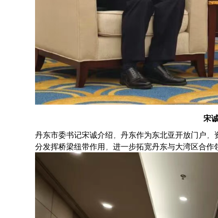
宋
丹东市委书记宋诚介绍，丹东作为东北亚开放门户，
分发挥桥梁纽带作用，进一步拓宽丹东与大湾区合作